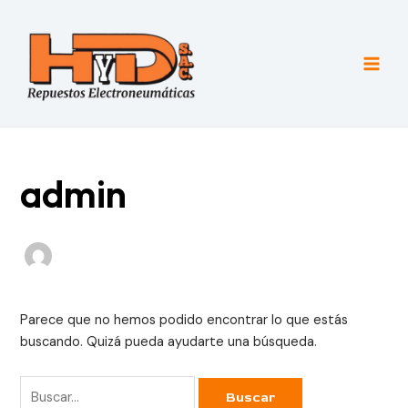
Ir
al
contenido
Main
Men
admin
Parece que no hemos podido encontrar lo que estás
buscando. Quizá pueda ayudarte una búsqueda.
Buscar
por: