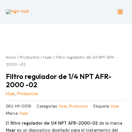
Ir
al
Main
contenido
Men
Inicio
/
Productos
/
Hyar
/ Filtro regulador de 1/4 NPT AFR-
2000 -02
Filtro regulador de 1/4 NPT AFR-
2000 -02
Hyar
,
Productos
SKU:
HY-0019
Categorías:
Hyar
,
Productos
Etiqueta:
Hyar
Marca:
Hyar
El
filtro regulador de 1/4 NPT AFR-2000-02
de la marca
Hyar
es un dispositivo diseñado para el tratamiento del