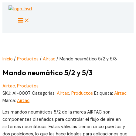
Ir
al
Main
contenido
Menu
Inicio
/
Productos
/
Airtac
/ Mando neumático 5/2 y 5/3
Mando neumático 5/2 y 5/3
Airtac
,
Productos
SKU:
AI-0007
Categorías:
Airtac
,
Productos
Etiqueta:
Airtac
Marca:
Airtac
Los mandos neumáticos 5/2 de la marca AIRTAC son
componentes diseñados para controlar el flujo de aire en
sistemas neumáticos. Estas válvulas tienen cinco puertos y
dos posiciones, lo que las hace ideales para aplicaciones que