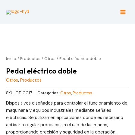
Ir
al
Main
contenido
Men
Inicio
/
Productos
/
Otros
/ Pedal eléctrico doble
Pedal eléctrico doble
Otros
,
Productos
SKU:
OT-0017
Categorías:
Otros
,
Productos
Dispositivos diseñados para controlar el funcionamiento de
maquinaria y equipos industriales mediante señales
eléctricas. Se utilizan en aplicaciones donde es necesario
activar o regular procesos sin el uso de las manos,
proporcionando precisión y seguridad en la operación.