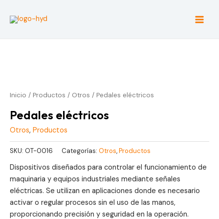
Ir
al
Main
contenido
Men
Inicio
/
Productos
/
Otros
/ Pedales eléctricos
Pedales eléctricos
Otros
,
Productos
SKU:
OT-0016
Categorías:
Otros
,
Productos
Dispositivos diseñados para controlar el funcionamiento de
maquinaria y equipos industriales mediante señales
eléctricas. Se utilizan en aplicaciones donde es necesario
activar o regular procesos sin el uso de las manos,
proporcionando precisión y seguridad en la operación.