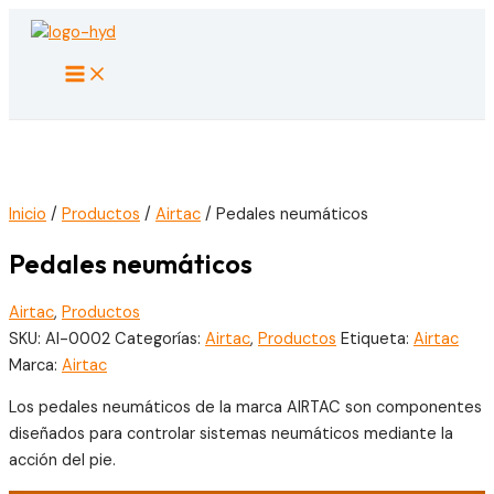
Ir
al
Main
contenido
Menu
Inicio
/
Productos
/
Airtac
/ Pedales neumáticos
Pedales neumáticos
Airtac
,
Productos
SKU:
AI-0002
Categorías:
Airtac
,
Productos
Etiqueta:
Airtac
Marca:
Airtac
Los pedales neumáticos de la marca AIRTAC son componentes
diseñados para controlar sistemas neumáticos mediante la
acción del pie.