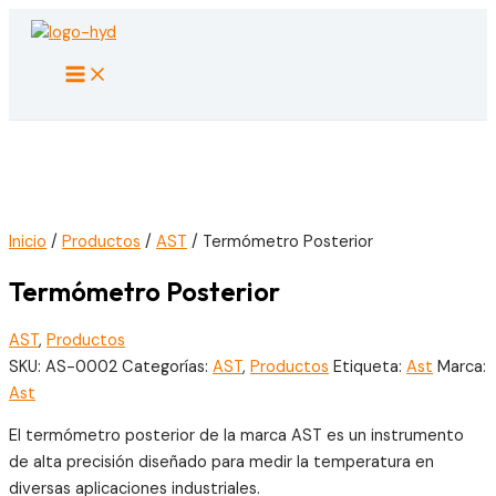
Ir
al
Main
contenido
Menu
Inicio
/
Productos
/
AST
/ Termómetro Posterior
Termómetro Posterior
AST
,
Productos
SKU:
AS-0002
Categorías:
AST
,
Productos
Etiqueta:
Ast
Marca:
Ast
El termómetro posterior de la marca AST es un instrumento
de alta precisión diseñado para medir la temperatura en
diversas aplicaciones industriales.