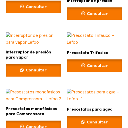
Interruptor de presión
Consultar
Consultar
Interruptor de presión
Presostato Trifasico
para vapor
Consultar
Consultar
Presostatos monofásicos
Presostatos para agua
para Comprensora
Consultar
Consultar