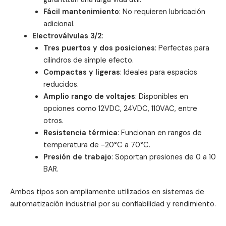
Fácil mantenimiento
: No requieren lubricación
adicional.
Electroválvulas 3/2
:
Tres puertos y dos posiciones
: Perfectas para
cilindros de simple efecto.
Compactas y ligeras
: Ideales para espacios
reducidos.
Amplio rango de voltajes
: Disponibles en
opciones como 12VDC, 24VDC, 110VAC, entre
otros.
Resistencia térmica
: Funcionan en rangos de
temperatura de -20°C a 70°C.
Presión de trabajo
: Soportan presiones de 0 a 10
BAR.
Ambos tipos son ampliamente utilizados en sistemas de
automatización industrial por su confiabilidad y rendimiento.