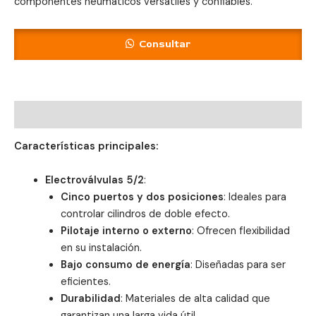
componentes neumáticos versátiles y confiables.
Consultar
Descripción
Características principales:
Electroválvulas 5/2
:
Cinco puertos y dos posiciones
: Ideales para
controlar cilindros de doble efecto.
Pilotaje interno o externo
: Ofrecen flexibilidad
en su instalación.
Bajo consumo de energía
: Diseñadas para ser
eficientes.
Durabilidad
: Materiales de alta calidad que
garantizan una larga vida útil.