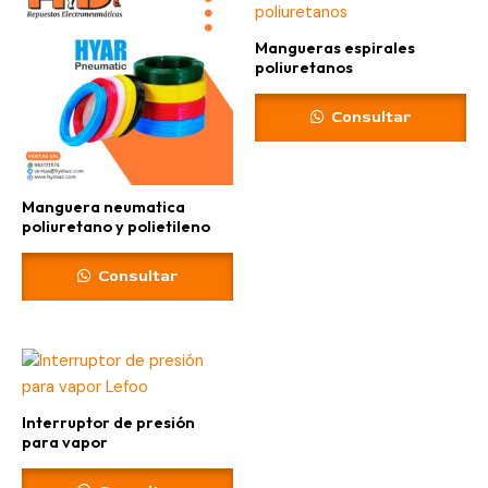
Mangueras espirales
poliuretanos
Consultar
Manguera neumatica
poliuretano y polietileno
Consultar
Interruptor de presión
para vapor