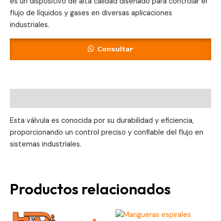
es un dispositivo de alta calidad diseñado para controlar el
flujo de líquidos y gases en diversas aplicaciones
industriales.
Consultar
Descripción
Esta válvula es conocida por su durabilidad y eficiencia,
proporcionando un control preciso y confiable del flujo en
sistemas industriales.
Productos relacionados