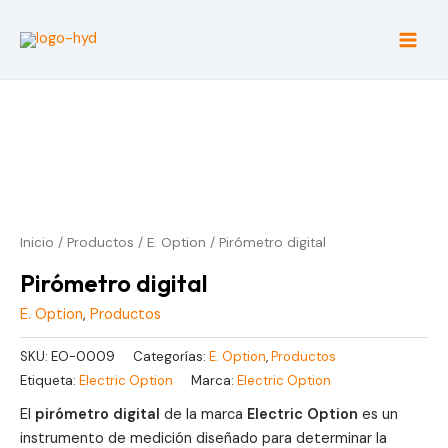
Ir
al
Main
contenido
Men
Inicio
/
Productos
/
E. Option
/ Pirómetro digital
Pirómetro digital
E. Option
,
Productos
SKU:
EO-0009
Categorías:
E. Option
,
Productos
Etiqueta:
Electric Option
Marca:
Electric Option
El
pirómetro digital
de la marca
Electric Option
es un
instrumento de medición diseñado para determinar la