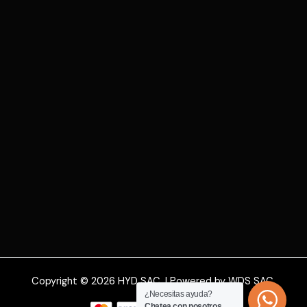
Copyright © 2026 HYD SAC. | Powered by WDS SAC.
¿Necesitas ayuda?
Chatea con nosotros