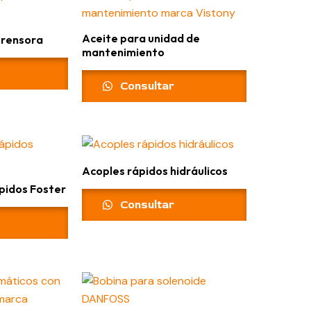
Aceite para unidad de
prensora
mantenimiento
Consultar
Acoples rápidos hidráulicos
pidos Foster
Consultar