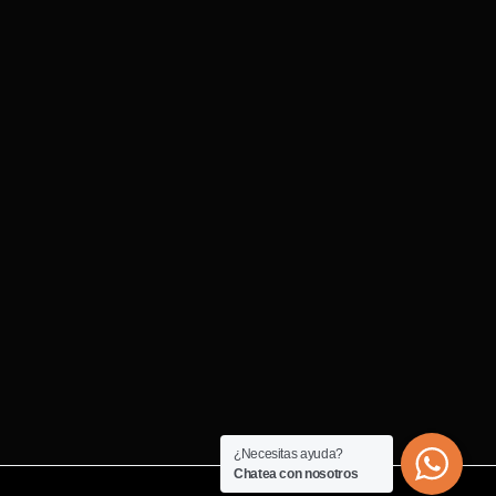
¿Necesitas ayuda?
Chatea con nosotros