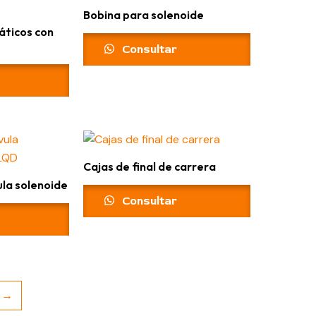
Bobina para solenoide
ticos con
Consultar
Cajas de final de carrera
ula solenoide
Consultar
→